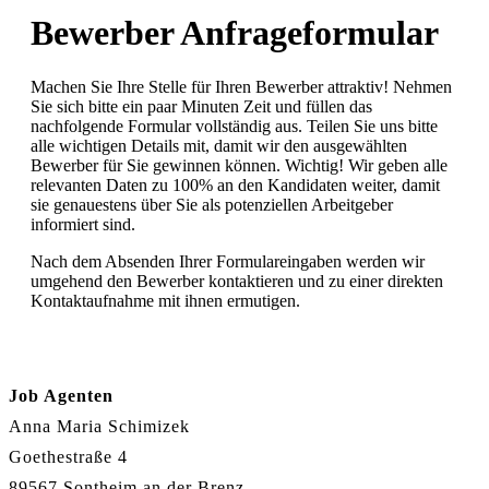
Bewerber Anfrageformular
Machen Sie Ihre Stelle für Ihren Bewerber attraktiv! Nehmen
Sie sich bitte ein paar Minuten Zeit und füllen das
nachfolgende Formular vollständig aus. Teilen Sie uns bitte
alle wichtigen Details mit, damit wir den ausgewählten
Bewerber für Sie gewinnen können. Wichtig! Wir geben alle
relevanten Daten zu 100% an den Kandidaten weiter, damit
sie genauestens über Sie als potenziellen Arbeitgeber
informiert sind.
Nach dem Absenden Ihrer Formulareingaben werden wir
umgehend den Bewerber kontaktieren und zu einer direkten
Kontaktaufnahme mit ihnen ermutigen.
Job Agenten
Anna Maria Schimizek
Goethestraße 4
89567 Sontheim an der Brenz